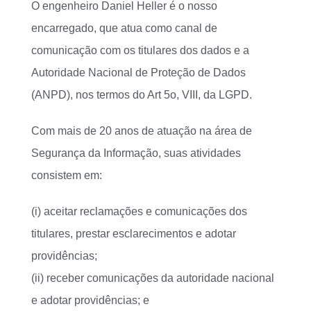
O engenheiro Daniel Heller é o nosso
encarregado, que atua como canal de
comunicação com os titulares dos dados e a
Autoridade Nacional de Proteção de Dados
(ANPD), nos termos do Art 5o, VIII, da LGPD.
Com mais de 20 anos de atuação na área de
Segurança da Informação, suas atividades
consistem em:
(i) aceitar reclamações e comunicações dos
titulares, prestar esclarecimentos e adotar
providências;
(ii) receber comunicações da autoridade nacional
e adotar providências; e